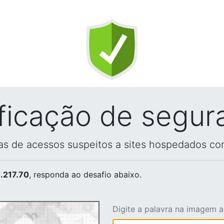
ificação de segur
vas de acessos suspeitos a sites hospedados co
.217.70
, responda ao desafio abaixo.
Digite a palavra na imagem 