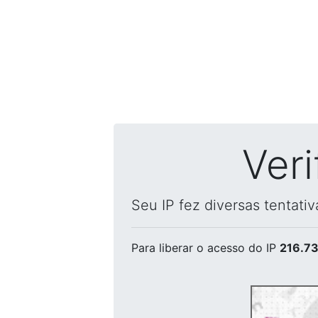
Ver
Seu IP fez diversas tentati
Para liberar o acesso
do IP
216.73