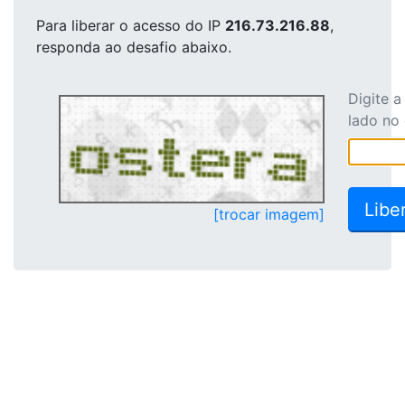
Para liberar o acesso
do IP
216.73.216.88
,
responda ao desafio abaixo.
Digite 
lado no
[trocar imagem]