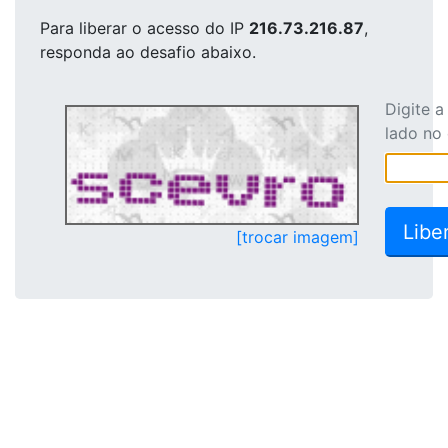
Para liberar o acesso
do IP
216.73.216.87
,
responda ao desafio abaixo.
Digite 
lado no
[trocar imagem]