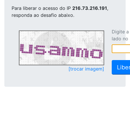
Para liberar o acesso
do IP
216.73.216.191
,
responda ao desafio abaixo.
Digite 
lado no
[trocar imagem]