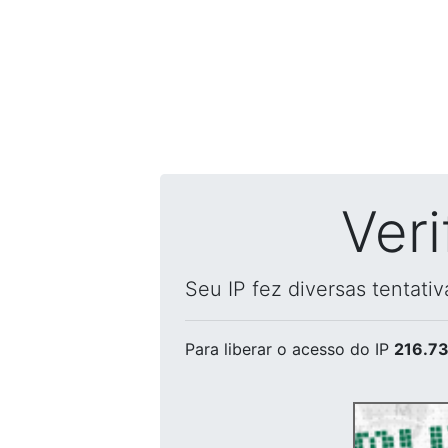
Ver
Seu IP fez diversas tentati
Para liberar o acesso
do IP
216.73