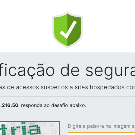
ificação de segur
vas de acessos suspeitos a sites hospedados co
.216.50
, responda ao desafio abaixo.
Digite a palavra na imagem 