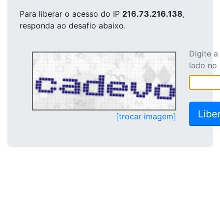
Para liberar o acesso
do IP
216.73.216.138
,
responda ao desafio abaixo.
Digite 
lado no
[trocar imagem]