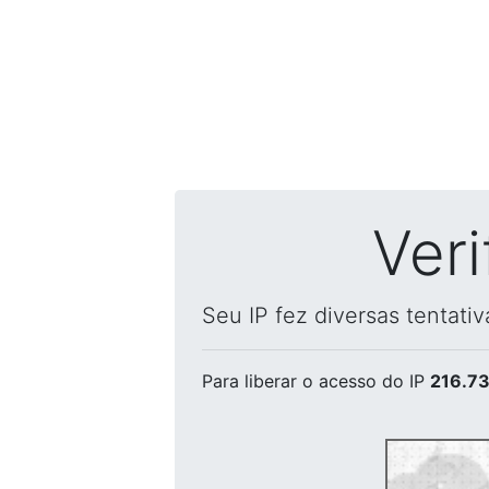
Ver
Seu IP fez diversas tentati
Para liberar o acesso
do IP
216.73