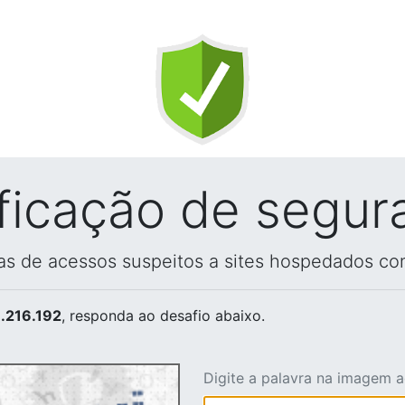
ificação de segur
vas de acessos suspeitos a sites hospedados co
.216.192
, responda ao desafio abaixo.
Digite a palavra na imagem 