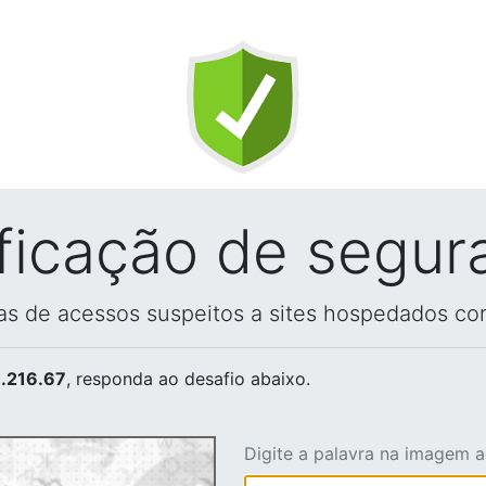
ificação de segur
vas de acessos suspeitos a sites hospedados co
.216.67
, responda ao desafio abaixo.
Digite a palavra na imagem 