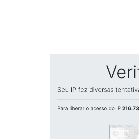
Ver
Seu IP fez diversas tentati
Para liberar o acesso
do IP
216.73