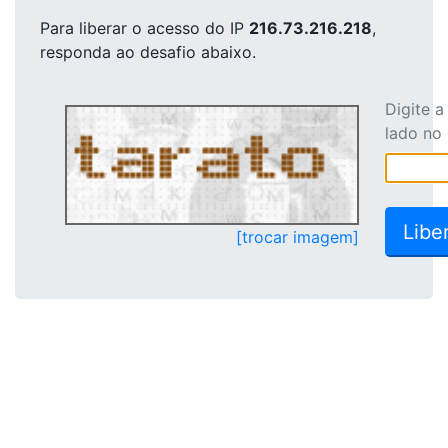
Para liberar o acesso
do IP
216.73.216.218
,
responda ao desafio abaixo.
Digite 
lado no
[trocar imagem]