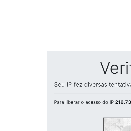
Ver
Seu IP fez diversas tentati
Para liberar o acesso
do IP
216.73