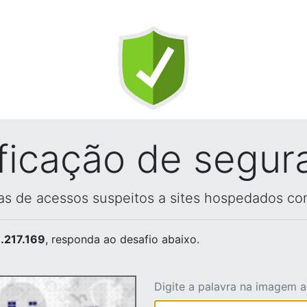
ificação de segur
vas de acessos suspeitos a sites hospedados co
.217.169
, responda ao desafio abaixo.
Digite a palavra na imagem 