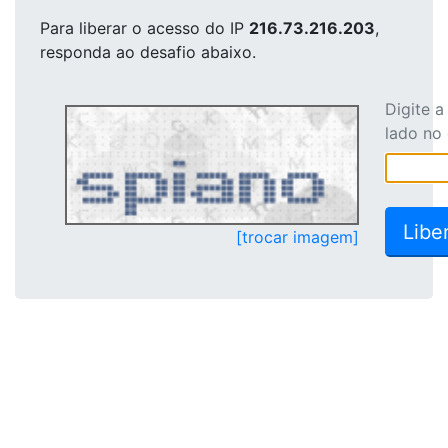
Para liberar o acesso
do IP
216.73.216.203
,
responda ao desafio abaixo.
Digite 
lado no
[trocar imagem]