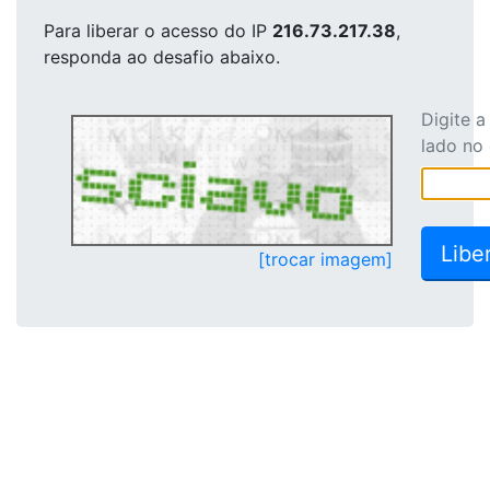
Para liberar o acesso
do IP
216.73.217.38
,
responda ao desafio abaixo.
Digite 
lado no
[trocar imagem]