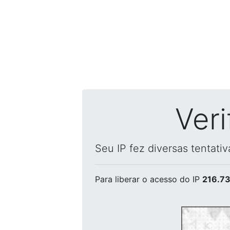
Ver
Seu IP fez diversas tentati
Para liberar o acesso
do IP
216.73