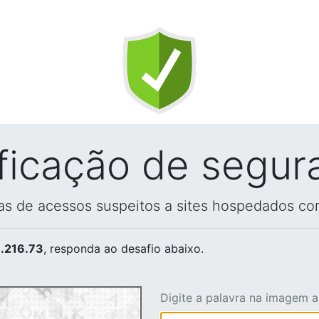
ificação de segur
vas de acessos suspeitos a sites hospedados co
.216.73
, responda ao desafio abaixo.
Digite a palavra na imagem 