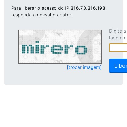
Para liberar o acesso
do IP
216.73.216.198
,
responda ao desafio abaixo.
Digite 
lado no
[trocar imagem]