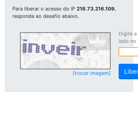
Para liberar o acesso
do IP
216.73.216.109
,
responda ao desafio abaixo.
Digite 
lado no
[trocar imagem]