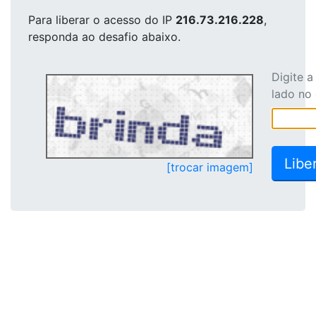
Para liberar o acesso
do IP
216.73.216.228
,
responda ao desafio abaixo.
Digite 
lado no
[trocar imagem]