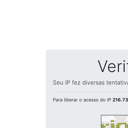
Ver
Seu IP fez diversas tentati
Para liberar o acesso
do IP
216.73