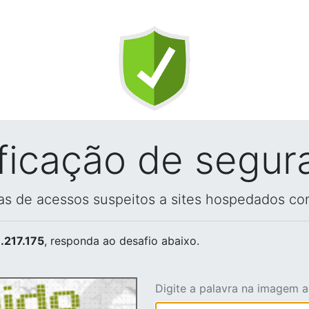
ificação de segur
vas de acessos suspeitos a sites hospedados co
.217.175
, responda ao desafio abaixo.
Digite a palavra na imagem 