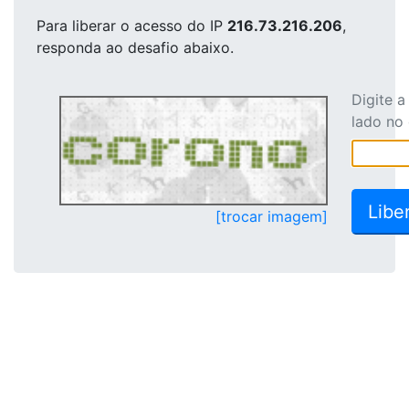
Para liberar o acesso
do IP
216.73.216.206
,
responda ao desafio abaixo.
Digite 
lado no
[trocar imagem]