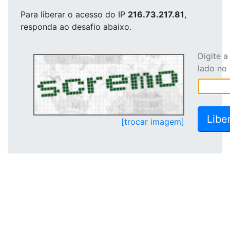
Para liberar o acesso
do IP
216.73.217.81
,
responda ao desafio abaixo.
Digite 
lado no
[trocar imagem]