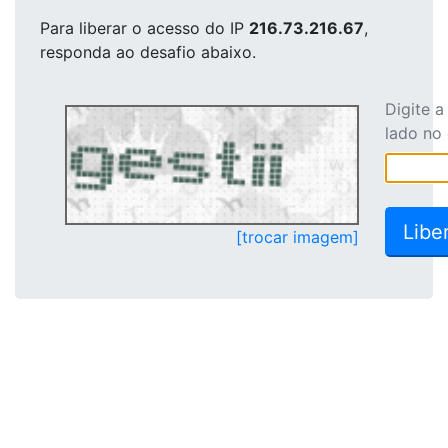
Para liberar o acesso
do IP
216.73.216.67
,
responda ao desafio abaixo.
Digite 
lado no
[trocar imagem]