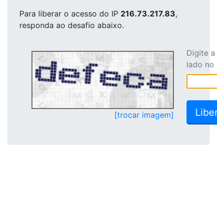
Para liberar o acesso
do IP
216.73.217.83
,
responda ao desafio abaixo.
Digite 
lado no
[trocar imagem]