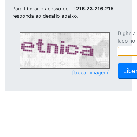
Para liberar o acesso
do IP
216.73.216.215
,
responda ao desafio abaixo.
Digite 
lado no
[trocar imagem]