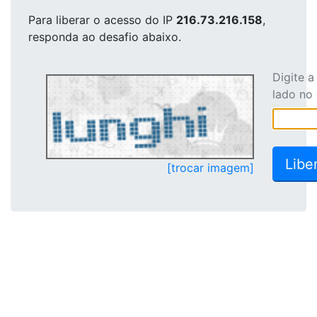
Para liberar o acesso
do IP
216.73.216.158
,
responda ao desafio abaixo.
Digite 
lado no
[trocar imagem]