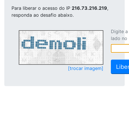
Para liberar o acesso
do IP
216.73.216.219
,
responda ao desafio abaixo.
Digite 
lado no
[trocar imagem]