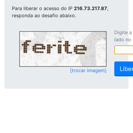
Para liberar o acesso
do IP
216.73.217.87
,
responda ao desafio abaixo.
Digite 
lado no
[trocar imagem]