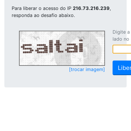
Para liberar o acesso
do IP
216.73.216.239
,
responda ao desafio abaixo.
Digite 
lado no
[trocar imagem]