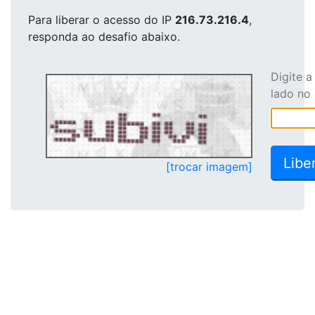
Para liberar o acesso
do IP
216.73.216.4
,
responda ao desafio abaixo.
Digite 
lado no
[trocar imagem]