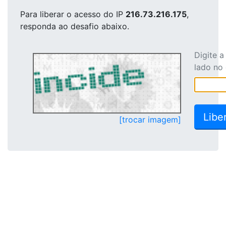
Para liberar o acesso
do IP
216.73.216.175
,
responda ao desafio abaixo.
Digite 
lado no
[trocar imagem]