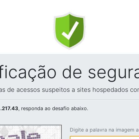
ificação de segur
vas de acessos suspeitos a sites hospedados co
.217.43
, responda ao desafio abaixo.
Digite a palavra na imagem 