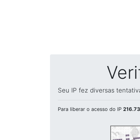
Ver
Seu IP fez diversas tentati
Para liberar o acesso
do IP
216.73