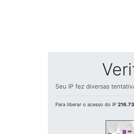
Ver
Seu IP fez diversas tentati
Para liberar o acesso
do IP
216.73