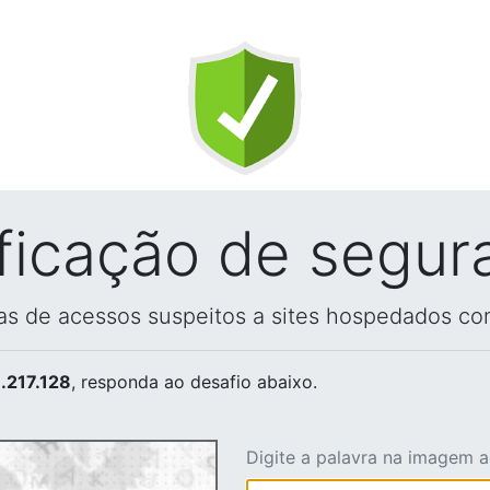
ificação de segur
vas de acessos suspeitos a sites hospedados co
.217.128
, responda ao desafio abaixo.
Digite a palavra na imagem 