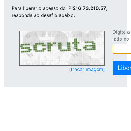
Para liberar o acesso
do IP
216.73.216.57
,
responda ao desafio abaixo.
Digite 
lado no
[trocar imagem]