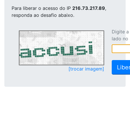
Para liberar o acesso
do IP
216.73.217.89
,
responda ao desafio abaixo.
Digite 
lado no
[trocar imagem]