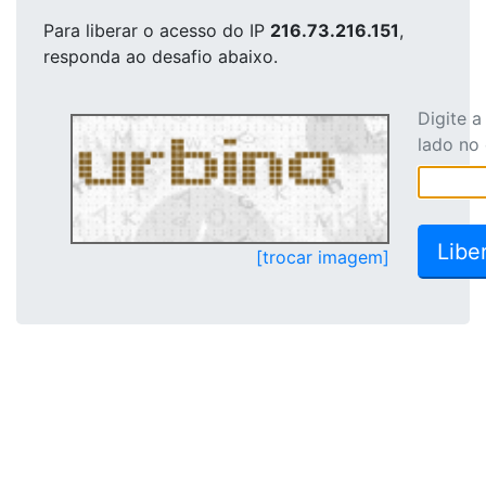
Para liberar o acesso
do IP
216.73.216.151
,
responda ao desafio abaixo.
Digite 
lado no
[trocar imagem]