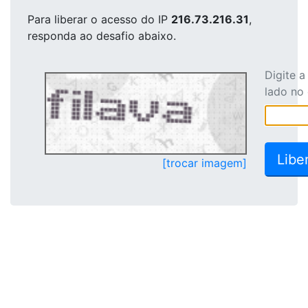
Para liberar o acesso
do IP
216.73.216.31
,
responda ao desafio abaixo.
Digite 
lado no
[trocar imagem]