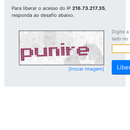
Para liberar o acesso
do IP
216.73.217.35
,
responda ao desafio abaixo.
Digite 
lado no
[trocar imagem]